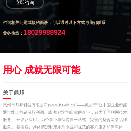
立即咨询
咨询相关问题或预约面谈，可以通过以下方式与我们联系
18029988924
业务热线：
用心 成就无限可能
关于鼎邦
惠州市鼎邦科技有限公司(www.hz-db.cn)——致力于“让中国企业都能
通过线上营销获取利润、成功转型”为目标的企业，致力于互联网技术
服务、 开发及应用，为企事业单位提供一站式、完善的整合网络品牌
服务。 根据客户具体情况制定系列专业和规范的客户服务和保障体