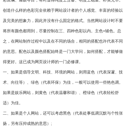
创造什么样的色彩完全依赖于网站设计者的个人感觉、丰富的经验以
及完美的想象力，因此并没有什么固定的格式。当然网站设计时不要
将所有颜色都用到，尽量控制在三、四种色彩以内。主色+辅色。总
之，在网站制作过程中以及在不同的场合，相同的搭配也许代表不同
的意思。配色以及颜色搭配始终是一门大学问，如何搭配，才能够做
得更好。这已成为网页设计师的一门必修课。
一、如果是倡导文明、科技、环境的网站，则用蓝色（代表深邃、技
术、向往等）、绿色（代表环保）为佳，一般可以使用一些艳色调。
如果是娱乐网站，则黄色（代表温馨和谐）、橙绿色（代表轻松舒
适）为佳。
二、如果是个人网站，还可以考虑黑色（代表处事低调沉默与个性张
扬，另有压抑成熟的意思）;