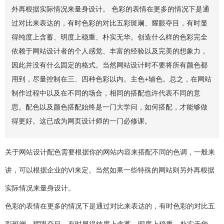
外再根据实际情况来量身设计。 色彩的表情在更多的情况下是通
过对比来表达的，有时色彩的对比五彩斑斓、耀眼夺目，有时显
得纯度上含蓄、明度上稳重、朴实无华。创造什么样的色彩完全
依赖于网站设计者的个人感觉、丰富的经验以及完美的想象力，
因此并没有什么固定的格式。当然网站设计时不要将所有颜色都
用到，尽量控制在三、四种色彩以内。主色+辅色。总之，在网站
制作过程中以及在不同的场合，相同的搭配也许代表不同的意
思。配色以及颜色搭配始终是一门大学问，如何搭配，才能够做
得更好。这已成为网页设计师的一门必修课。
关于网站设计配色需要根据你的网站内容来搭配不同的色调，一般来
讲，可以根据企业的VI来定。当然如果一些特殊的网站则另外再根据
实际情况来量身设计。
色彩的表情在更多的情况下是通过对比来表达的，有时色彩的对比五
彩斑斓、耀眼夺目，有时显得纯度上含蓄、明度上稳重、朴实无华。